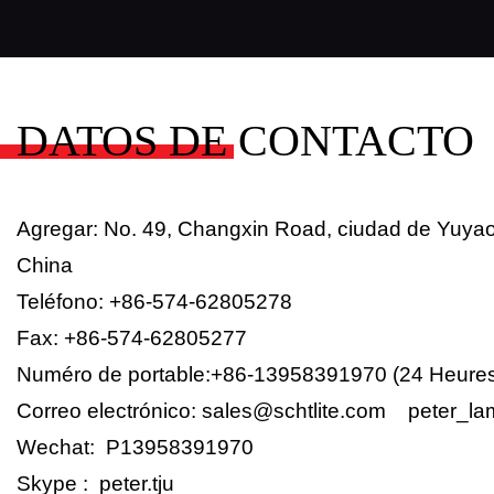
DATOS DE CONTACTO
Agregar: No. 49, Changxin Road, ciudad de Yuyao,
China
Teléfono: +86-574-62805278
Fax: +86-574-62805277
Numéro de portable:+86-13958391970 (24 Heure
Correo electrónico: sales@schtlite.com peter_
Wechat: P13958391970
Skype : peter.tju