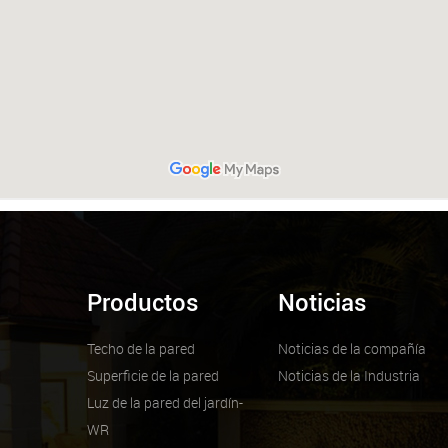
Productos
Noticias
Techo de la pared
Noticias de la compañía
Superficie de la pared
Noticias de la Industria
Luz de la pared del jardín-
WR